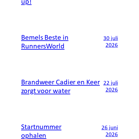
up!
Bemels Beste in
30 juli
2026
RunnersWorld
Brandweer Cadier en Keer
22 juli
2026
zorgt voor water
Startnummer
26 juni
2026
ophalen