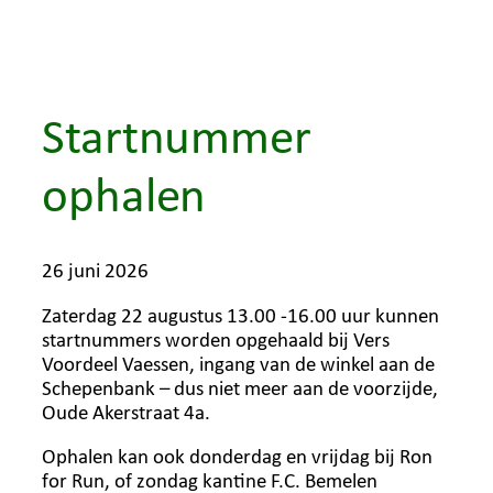
Ga
naar
de
inhoud
Startnummer
ophalen
26 juni 2026
Zaterdag 22 augustus 13.00 -16.00 uur kunnen
startnummers worden opgehaald bij Vers
Voordeel Vaessen, ingang van de winkel aan de
Schepenbank – dus niet meer aan de voorzijde,
Oude Akerstraat 4a.
Ophalen kan ook donderdag en vrijdag bij Ron
for Run, of zondag kantine F.C. Bemelen