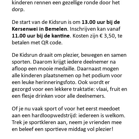
kinderen rennen een gezellige ronde door het
dorp.
De start van de Kidsrun is om
13.00 uur bij de
Kersenwei in Bemelen
. Inschrijven kan vanaf
11.00 uur bij de kantine
. Kosten zijn € 3,50, te
betalen met QR code.
De Kidsrun draait om plezier, bewegen en samen
sporten. Daarom krijgt iedere deelnemer na
afloop een mooie medaille. Daarnaast mogen
alle kinderen plaatsnemen op het podium voor
een leuke herinneringsfoto. Ook wordt er
gezorgd voor een lekkere traktatie: vlaai, fruit en
een flesje drinken voor alle deelnemers.
Of je nu vaak sport of voor het eerst meedoet
aan een hardloopwedstrijd: iedereen is welkom.
Trek je sportkleren aan, neem je vrienden mee
en beleef een sportieve middag vol plezier!