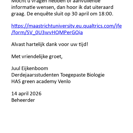
Mocht u vragen hebben of aanvullende
informatie wensen, dan hoor ik dat uiteraard
graag. De enquête sluit op 30 april om 18:00.
https://maastrichtuniversity.eu.qualtrics.com/jfe
/form/SV_0U3wvHQMPerGQia
Alvast hartelijk dank voor uw tijd!
Met vriendelijke groet,
Juul Eijkenboom
Derdejaarsstudenten Toegepaste Biologie
HAS green academy Venlo
14 april 2026
Beheerder