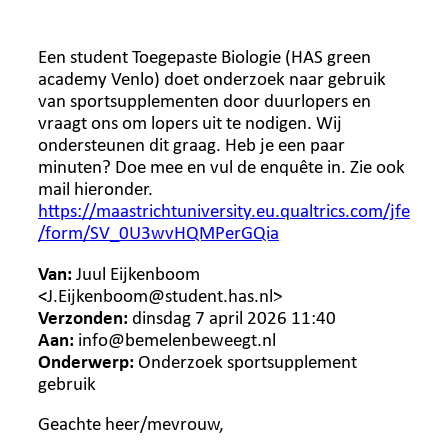
Een student Toegepaste Biologie (HAS green
academy Venlo) doet onderzoek naar gebruik
van sportsupplementen door duurlopers en
vraagt ons om lopers uit te nodigen. Wij
ondersteunen dit graag. Heb je een paar
minuten? Doe mee en vul de enquête in. Zie ook
mail hieronder.
https://maastrichtuniversity.eu.qualtrics.com/jfe
/form/SV_0U3wvHQMPerGQia
Van:
Juul Eijkenboom
<J.Eijkenboom@student.has.nl>
Verzonden:
dinsdag 7 april 2026 11:40
Aan:
info@bemelenbeweegt.nl
Onderwerp:
Onderzoek sportsupplement
gebruik
Geachte heer/mevrouw,