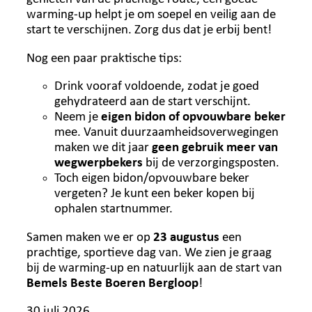
warming-up helpt je om soepel en veilig aan de
start te verschijnen. Zorg dus dat je erbij bent!
Nog een paar praktische tips:
Drink vooraf voldoende, zodat je goed
gehydrateerd aan de start verschijnt.
Neem je
eigen bidon of opvouwbare beker
mee. Vanuit duurzaamheidsoverwegingen
maken we dit jaar
geen gebruik meer van
wegwerpbekers
bij de verzorgingsposten.
Toch eigen bidon/opvouwbare beker
vergeten? Je kunt een beker kopen bij
ophalen startnummer.
Samen maken we er op
23 augustus
een
prachtige, sportieve dag van. We zien je graag
bij de warming-up en natuurlijk aan de start van
Bemels Beste Boeren Bergloop
!
30 juli 2026