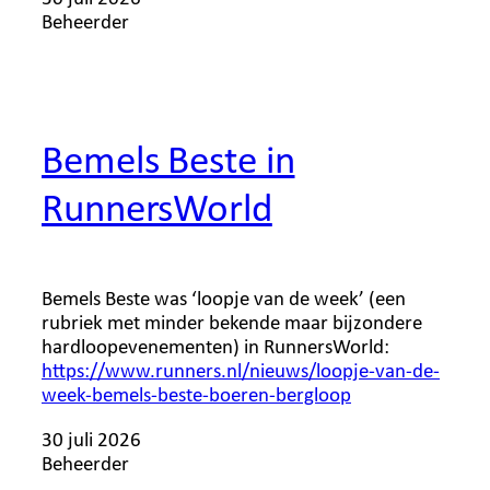
Beheerder
Bemels Beste in
RunnersWorld
Bemels Beste was ‘loopje van de week’ (een
rubriek met minder bekende maar bijzondere
hardloopevenementen) in RunnersWorld:
https://www.runners.nl/nieuws/loopje-van-de-
week-bemels-beste-boeren-bergloop
30 juli 2026
Beheerder