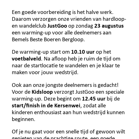
Een goede voorbereiding is het halve werk.
Daarom verzorgen onze vrienden van hardloop-
en wandelclub
JustGoo
op zondag
23 augustus
een warming-up voor alle deelnemers aan
Bemels Beste Boeren Bergloop.
De warming-up start om
10.10 uur
op het
voetbalveld
. Na afloop heb je ruim de tijd om
naar de startlocatie te wandelen en je klaar te
maken voor jouw wedstrijd.
Ook aan onze jongste deelnemers is gedacht!
Voor de
Kidsloop
verzorgt JustGoo een speciale
warming-up. Deze begint om
12.45 uur
bij de
start/finish in de Kersenwei
, zodat alle
kinderen enthousiast aan hun wedstrijd kunnen
beginnen.
Of je nu gaat voor een snelle tijd of gewoon wilt
genieten van de prachtige route, een goede