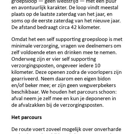
groepsloop — geen wedstrijd — met een puur
en avontuurlijk karakter. De loop vindt meestal
plaats op de laatste zaterdag van het jaar, en
soms op de eerste zaterdag van het nieuwe jaar.
De afstand bedraagt circa 42 kilometer.
Omdat het een self supporting groepsloop is met
minimale verzorging, vragen we deelnemers om
zelf voldoende eten en drinken mee te nemen.
Onderweg zijn er vier self supporting
verzorgingsposten, ongeveer iedere 10
kilometer. Deze openen zodra de voorlopers zijn
gearriveerd. Neem daarom een eigen bidon
en/of beker mee; er zijn geen wegwerpbekers
beschikbaar. We houden het parcours schoon:
afval neem je zelf mee en kun je deponeren in
de afvalzakken bij de verzorgingsposten.
Het parcours
De route voert zoveel mogelijk over onverharde