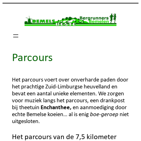
Ga
naar
de
inhoud
Parcours
Het parcours voert over onverharde paden door
het prachtige Zuid-Limburgse heuvelland en
bevat een aantal unieke elementen. We zorgen
voor muziek langs het parcours, een drankpost
bij theetuin
Enchanthee,
en aanmoediging door
echte Bemelse koeien… al is enig
boe-geroep
niet
uitgesloten.
Het parcours van de 7,5 kilometer