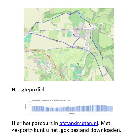
Hoogteprofiel
Hier het parcours in
afstandmeten.nl
. Met
<export> kunt u het .gpx bestand downloaden.